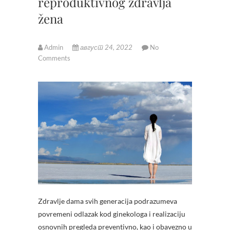
reproduktivnog zdravlja
žena
Admin
август 24, 2022
No
Comments
Zdravlje dama svih generacija podrazumeva
povremeni odlazak kod ginekologa i realizaciju
osnovnih pregleda preventivno, kao i obavezno u