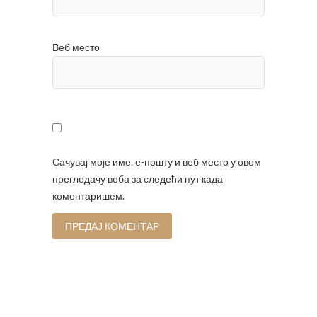
Веб место
Сачувај моје име, е-пошту и веб место у овом
прегледачу веба за следећи пут када
коментаришем.