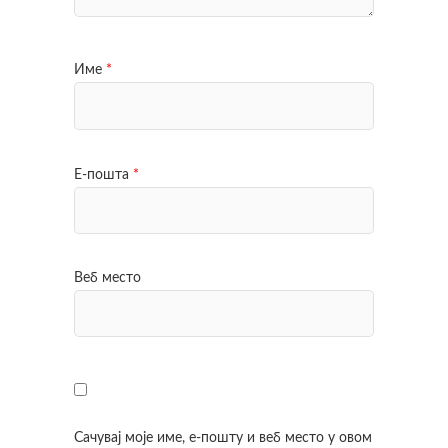
Име
*
Е-пошта
*
Веб место
Сачувај моје име, е-пошту и веб место у овом