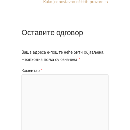
Kako jednostavno očistiti prozore
→
Оставите одговор
Ваша адреса е-поште неће бити објављена.
Неопходна поља су означена
*
Коментар
*