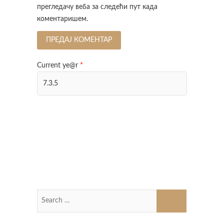
прегледачу веба за следећи пут када
коментаришем.
Current ye@r
*