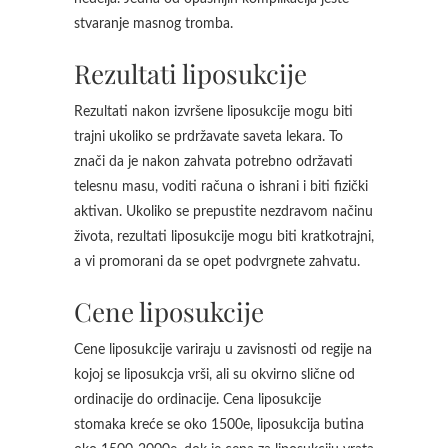
stvaranje masnog tromba.
Rezultati liposukcije
Rezultati nakon izvršene liposukcije mogu biti
trajni ukoliko se prdržavate saveta lekara. To
znači da je nakon zahvata potrebno održavati
telesnu masu, voditi računa o ishrani i biti fizički
aktivan. Ukoliko se prepustite nezdravom načinu
života, rezultati liposukcije mogu biti kratkotrajni,
a vi promorani da se opet podvrgnete zahvatu.
Cene liposukcije
Cene liposukcije variraju u zavisnosti od regije na
kojoj se liposukcja vrši, ali su okvirno slične od
ordinacije do ordinacije. Cena liposukcije
stomaka kreće se oko 1500e, liposukcija butina