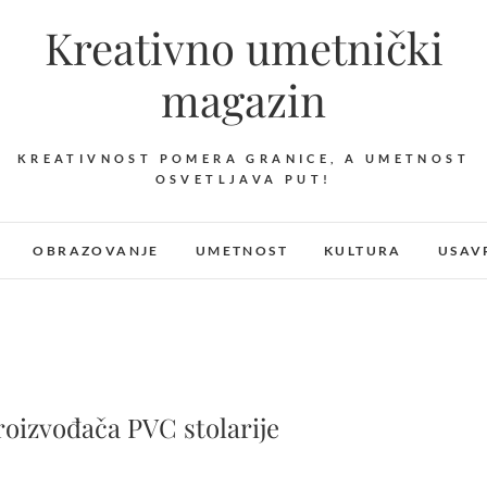
Kreativno umetnički
magazin
KREATIVNOST POMERA GRANICE, A UMETNOST
OSVETLJAVA PUT!
OBRAZOVANJE
UMETNOST
KULTURA
USAV
roizvođača PVC stolarije