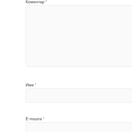
Коментар
*
Име
*
Е-пошта
*