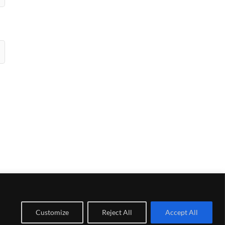
Customize
Reject All
Accept All
rdPress