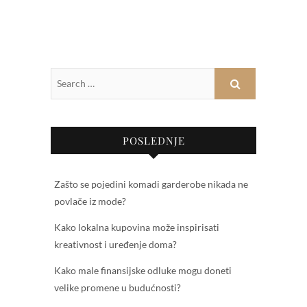
POSLEDNJE
Zašto se pojedini komadi garderobe nikada ne
povlače iz mode?
Kako lokalna kupovina može inspirisati
kreativnost i uređenje doma?
Kako male finansijske odluke mogu doneti
velike promene u budućnosti?