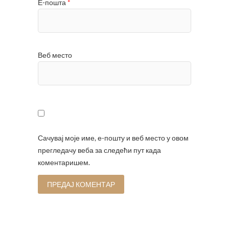
Е-пошта
*
Веб место
Сачувај моје име, е-пошту и веб место у овом
прегледачу веба за следећи пут када
коментаришем.