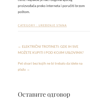
proizvođača preko interneta i poručiti brzom
poštom.
CATEGORY :
UREĐENJE STANA
←
ELEKTRIČNI TROTINETI: GDE IH SVE
MOŽETE KUPITI I POD KOJIM USLOVIMA?
Pet stvari bez kojih ne bi trebalo da idete na
plažu
→
Оставите одговор