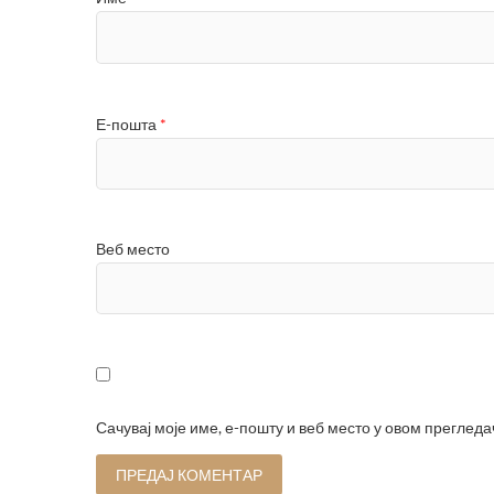
Е-пошта
*
Веб место
Сачувај моје име, е-пошту и веб место у овом преглед