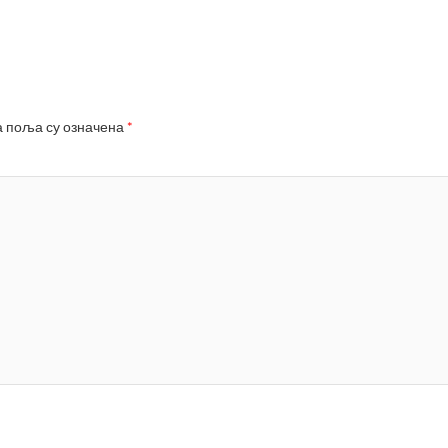
 поља су означена
*