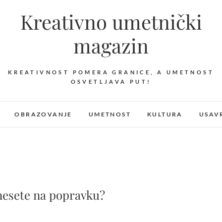
Kreativno umetnički
magazin
KREATIVNOST POMERA GRANICE, A UMETNOST
OSVETLJAVA PUT!
OBRAZOVANJE
UMETNOST
KULTURA
USAV
dnesete na popravku?