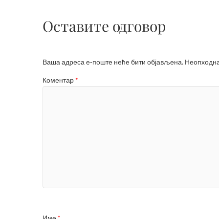
Оставите одговор
Ваша адреса е-поште неће бити објављена.
Неопходна
Коментар
*
Име
*