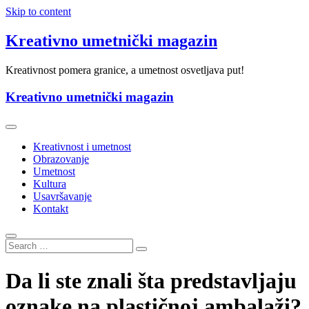
Skip to content
Kreativno umetnički magazin
Kreativnost pomera granice, a umetnost osvetljava put!
Kreativno umetnički magazin
Kreativnost i umetnost
Obrazovanje
Umetnost
Kultura
Usavršavanje
Kontakt
Da li ste znali šta predstavljaju
oznake na plastičnoj ambalaži?