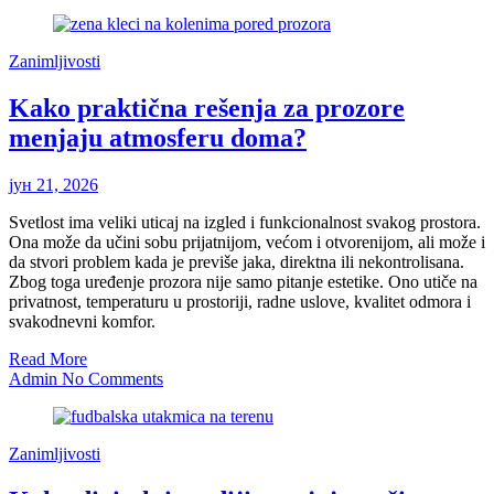
Zanimljivosti
Kako praktična rešenja za prozore
menjaju atmosferu doma?
јун 21, 2026
Svetlost ima veliki uticaj na izgled i funkcionalnost svakog prostora.
Ona može da učini sobu prijatnijom, većom i otvorenijom, ali može i
da stvori problem kada je previše jaka, direktna ili nekontrolisana.
Zbog toga uređenje prozora nije samo pitanje estetike. Ono utiče na
privatnost, temperaturu u prostoriji, radne uslove, kvalitet odmora i
svakodnevni komfor.
Read More
Admin
No Comments
Zanimljivosti