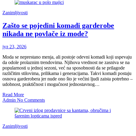
Zanimljivosti
Zašto se pojedini komadi garderobe
nikada ne povlače iz mode?
јул 23, 2026
Moda se neprestano menja, ali postoje odevni komadi koji uspevaju
da odole prolaznim trendovima. Njihova vrednost ne zasniva se na
popularnosti u jednoj sezoni, već na sposobnosti da se prilagode
različitim stilovima, prilikama i generacijama. Takvi komadi postaju
osnova garderobera jer nude ono što je većini ljudi zaista potrebno –
udobnost, praktičnost i mogućnost jednostavnog…
Read More
Admin
No Comments
Zanimljivosti