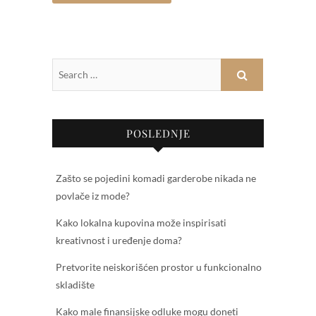
POSLEDNJE
Zašto se pojedini komadi garderobe nikada ne
povlače iz mode?
Kako lokalna kupovina može inspirisati
kreativnost i uređenje doma?
Pretvorite neiskorišćen prostor u funkcionalno
skladište
Kako male finansijske odluke mogu doneti