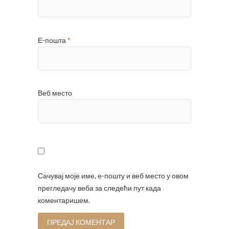
Е-пошта
*
Веб место
Сачувај моје име, е-пошту и веб место у овом
прегледачу веба за следећи пут када
коментаришем.