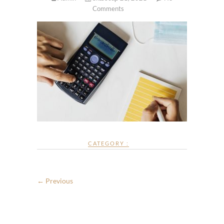
Comments
CATEGORY :
← Previous