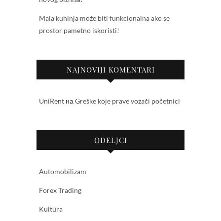
Mala kuhinja može biti funkcionalna ako se
prostor pametno iskoristi!
NAJNOVIJI KOMENTARI
UniRent
на
Greške koje prave vozači početnici
ODELJCI
Automobilizam
Forex Trading
Kultura