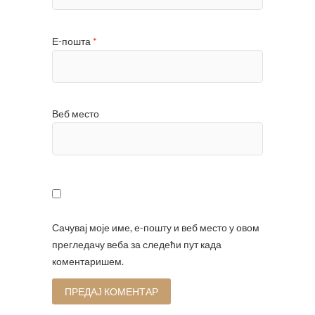
Е-пошта
*
Веб место
Сачувај моје име, е-пошту и веб место у овом
прегледачу веба за следећи пут када
коментаришем.