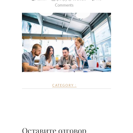
Comments
CATEGORY :
Оставите одговор