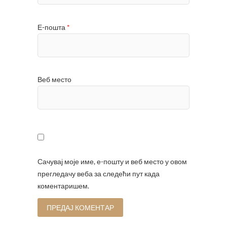
Е-пошта
*
Веб место
Сачувај моје име, е-пошту и веб место у овом
прегледачу веба за следећи пут када
коментаришем.