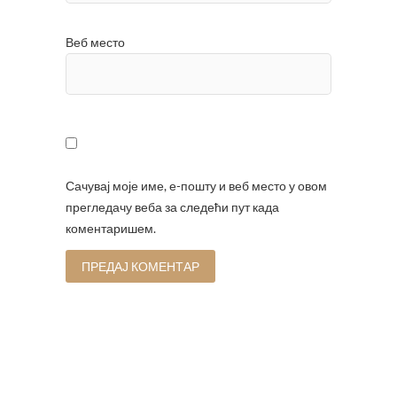
Веб место
Сачувај моје име, е-пошту и веб место у овом
прегледачу веба за следећи пут када
коментаришем.