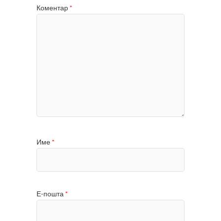
Коментар
*
Име
*
Е-пошта
*