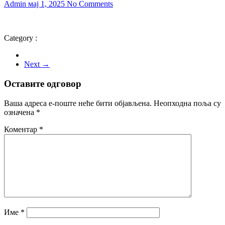
Admin
мај 1, 2025
No Comments
Category :
Next →
Оставите одговор
Ваша адреса е-поште неће бити објављена.
Неопходна поља су
означена
*
Коментар
*
Име
*