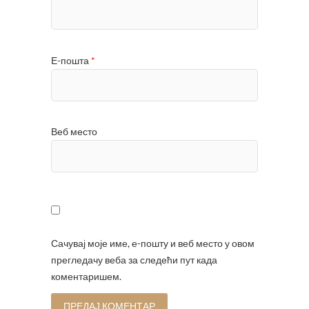
Е-пошта
*
Веб место
Сачувај моје име, е-пошту и веб место у овом
прегледачу веба за следећи пут када
коментаришем.