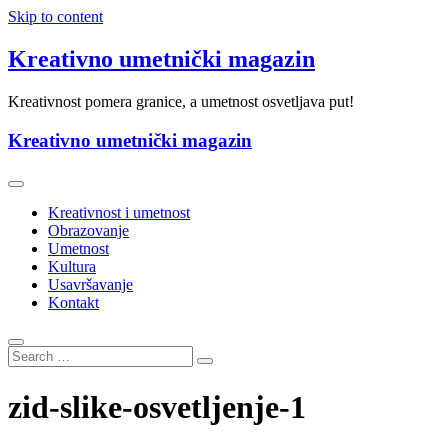
Skip to content
Kreativno umetnički magazin
Kreativnost pomera granice, a umetnost osvetljava put!
Kreativno umetnički magazin
Kreativnost i umetnost
Obrazovanje
Umetnost
Kultura
Usavršavanje
Kontakt
zid-slike-osvetljenje-1