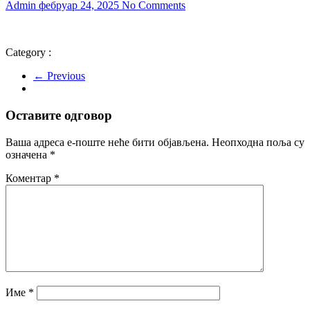
Admin
фебруар 24, 2025
No Comments
Category :
← Previous
Оставите одговор
Ваша адреса е-поште неће бити објављена.
Неопходна поља су
означена
*
Коментар
*
Име
*