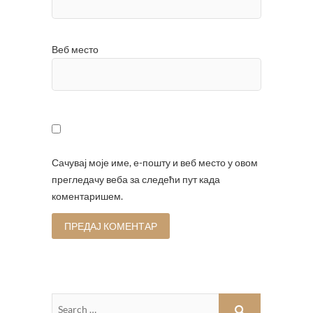
Веб место
Сачувај моје име, е-пошту и веб место у овом
прегледачу веба за следећи пут када
коментаришем.