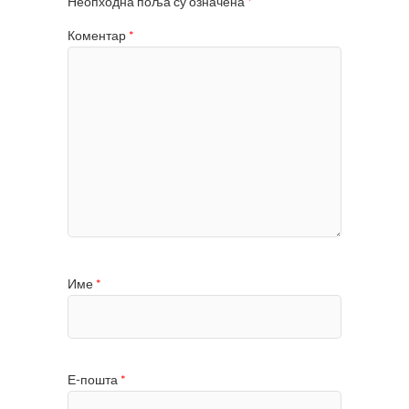
Неопходна поља су означена
*
Коментар
*
Име
*
Е-пошта
*