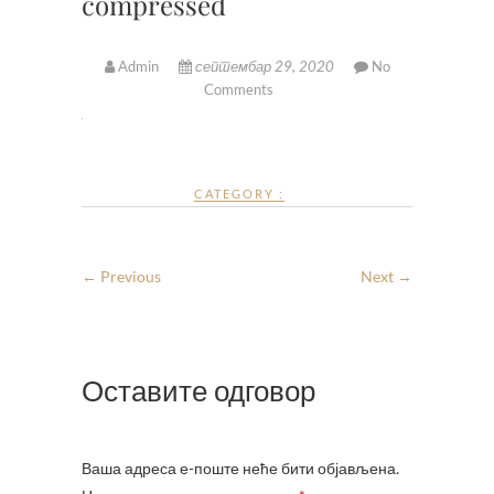
compressed
Admin
септембар 29, 2020
No
Comments
CATEGORY :
← Previous
Next →
Оставите одговор
Ваша адреса е-поште неће бити објављена.