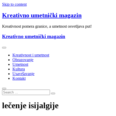
Skip to content
Kreativno umetnički magazin
Kreativnost pomera granice, a umetnost osvetljava put!
Kreativno umetnički magazin
Kreativnost i umetnost
Obrazovanje
Umetnost
Kultura
Usavršavanje
Kontakt
lečenje isijalgije