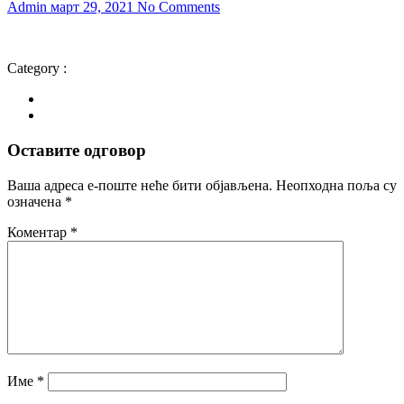
Admin
март 29, 2021
No Comments
Category :
Оставите одговор
Ваша адреса е-поште неће бити објављена.
Неопходна поља су
означена
*
Коментар
*
Име
*