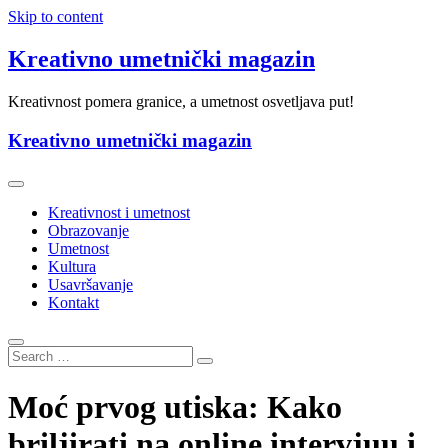
Skip to content
Kreativno umetnički magazin
Kreativnost pomera granice, a umetnost osvetljava put!
Kreativno umetnički magazin
Kreativnost i umetnost
Obrazovanje
Umetnost
Kultura
Usavršavanje
Kontakt
Moć prvog utiska: Kako
briljirati na online intervjuu i