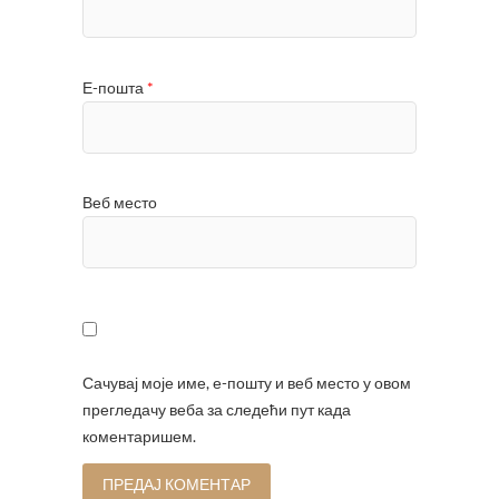
Е-пошта
*
Веб место
Сачувај моје име, е-пошту и веб место у овом
прегледачу веба за следећи пут када
коментаришем.