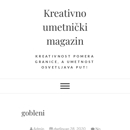
Skip
Kreativno
to
content
umetnički
magazin
KREATIVNOST POMERA
GRANICE, A UMETNOST
OSVETLJAVA PUT!
gobleni
Admin
фебруар 28, 2020
No