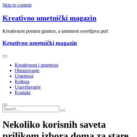
Skip to content
Kreativno umetnički magazin
Kreativnost pomera granice, a umetnost osvetljava put!
Kreativno umetnički magazin
Kreativnost i umetnost
Obrazovanje
Umetnost
Kultura
Usavršavanje
Kontakt
Nekoliko korisnih saveta
prilikom izbora doma za stare