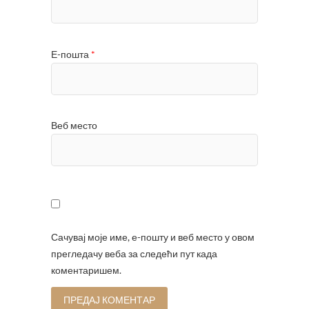
Е-пошта
*
Веб место
Сачувај моје име, е-пошту и веб место у овом
прегледачу веба за следећи пут када
коментаришем.