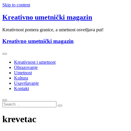
Skip to content
Kreativno umetnički magazin
Kreativnost pomera granice, a umetnost osvetljava put!
Kreativno umetnički magazin
Kreativnost i umetnost
Obrazovanje
Umetnost
Kultura
Usavršavanje
Kontakt
krevetac