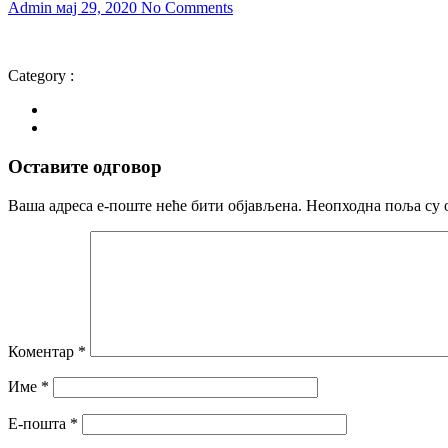
Admin
мај 29, 2020
No Comments
Category :
Оставите одговор
Ваша адреса е-поште неће бити објављена.
Неопходна поља су 
Коментар
*
Име
*
Е-пошта
*