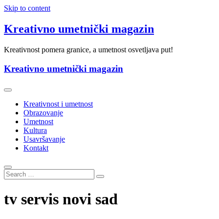
Skip to content
Kreativno umetnički magazin
Kreativnost pomera granice, a umetnost osvetljava put!
Kreativno umetnički magazin
Kreativnost i umetnost
Obrazovanje
Umetnost
Kultura
Usavršavanje
Kontakt
tv servis novi sad