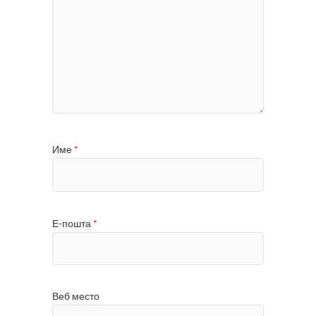
Име
*
Е-пошта
*
Веб место