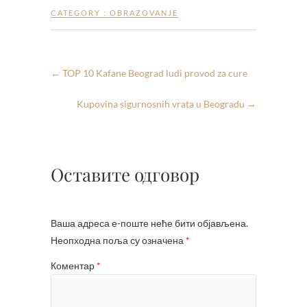
CATEGORY :
OBRAZOVANJE
←
TOP 10 Kafane Beograd ludi provod za cure
Kupovina sigurnosnih vrata u Beogradu
→
Оставите одговор
Ваша адреса е-поште неће бити објављена.
Неопходна поља су означена
*
Коментар
*