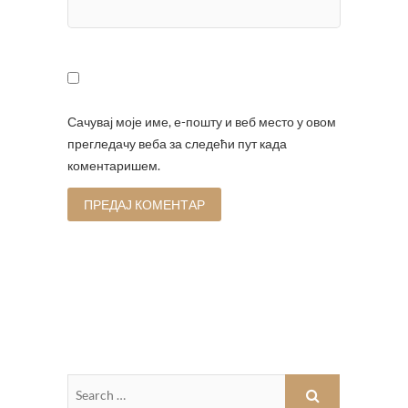
Сачувај моје име, е-пошту и веб место у овом
прегледачу веба за следећи пут када
коментаришем.