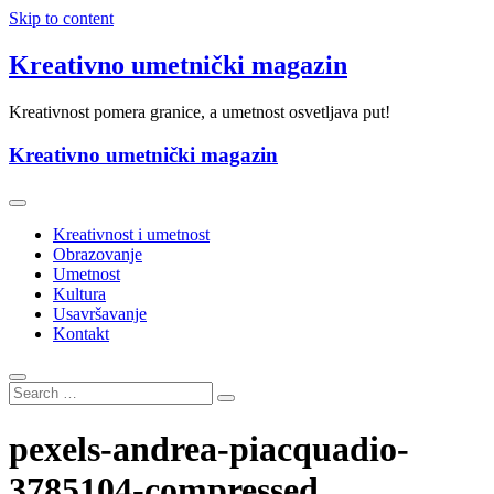
Skip to content
Kreativno umetnički magazin
Kreativnost pomera granice, a umetnost osvetljava put!
Kreativno umetnički magazin
Kreativnost i umetnost
Obrazovanje
Umetnost
Kultura
Usavršavanje
Kontakt
pexels-andrea-piacquadio-
3785104-compressed