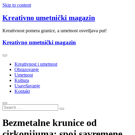
Skip to content
Kreativno umetnički magazin
Kreativnost pomera granice, a umetnost osvetljava put!
Kreativno umetnički magazin
Kreativnost i umetnost
Obrazovanje
Umetnost
Kultura
Usavršavanje
Kontakt
Bezmetalne krunice od
cirkonijuma: spoj savremene