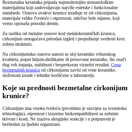
Bezmetalna keramika pripada najmodernijim stomatološkim
materijalima koji zadovoljavaju najviše estetske i funkcionalne
standarde. Osnova ovakve krunice izrađuje se od cirkonijuma,
materijala velike čvrstoće i otpornosti, mlečno bele nijanse, koji
verno oponaša prirodni dentin.
Za razliku od metalne osnove kod metalokeramičkih krunica,
cirkonijum omogućava prirodan izgled i propuštanje svetlosti kroz
zubnu strukturu.
Na cirkonijumsku osnovu nanosi se sloj keramike vrhunskog
kvaliteta, poput litijum-disilikatne ili presovane keramike, što znači
dug vek trajanja, stabilnost i besprekoran vizuelni rezultat.
Cena
bezmetalnih krunica
od cirkonijuma zavisi od vrste keramike,
složenosti izrade i tehnike korišćene u laboratoriji.
Koje su prednosti bezmetalne cirkonijum
krunice?
Cirkonijum ima visoku tvrdoću (prvobitno je razvijen za svemirsku
tehnologiju), otpornost i izuzetnu biokompatibilnost sa zubnim
tkivom i kosti. Ne izaziva alergijske reakcije i u potpunosti je
bezbedan za ljudski organizam.