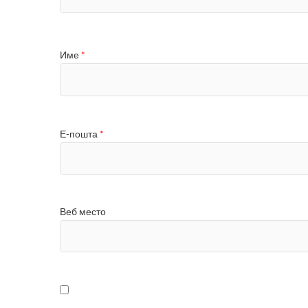
Име
*
Е-пошта
*
Веб место