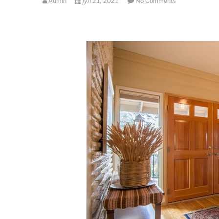
Admin
јул 21, 2021
No Comments