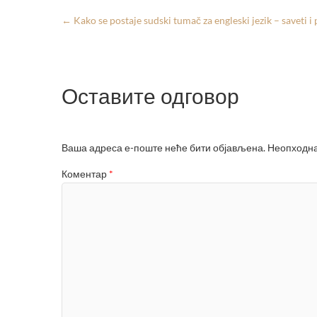
←
Kako se postaje sudski tumač za engleski jezik – saveti 
Оставите одговор
Ваша адреса е-поште неће бити објављена.
Неопходна
Коментар
*