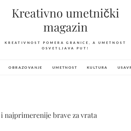
Kreativno umetnički
magazin
KREATIVNOST POMERA GRANICE, A UMETNOST
OSVETLJAVA PUT!
OBRAZOVANJE
UMETNOST
KULTURA
USAV
 i najprimerenije brave za vrata