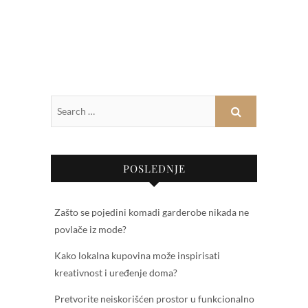
POSLEDNJE
Zašto se pojedini komadi garderobe nikada ne
povlače iz mode?
Kako lokalna kupovina može inspirisati
kreativnost i uređenje doma?
Pretvorite neiskorišćen prostor u funkcionalno