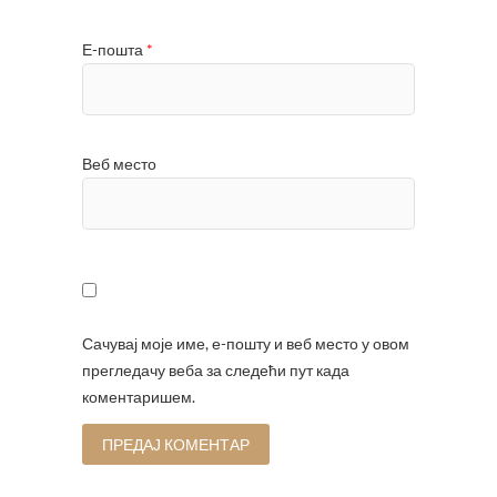
Е-пошта
*
Веб место
Сачувај моје име, е-пошту и веб место у овом
прегледачу веба за следећи пут када
коментаришем.