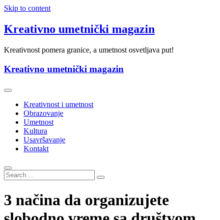
Skip to content
Kreativno umetnički magazin
Kreativnost pomera granice, a umetnost osvetljava put!
Kreativno umetnički magazin
Kreativnost i umetnost
Obrazovanje
Umetnost
Kultura
Usavršavanje
Kontakt
3 načina da organizujete
slobodno vreme sa društvom