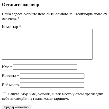
Оставите одговор
Ваша адреса е-поште неће бити објављена.
Неопходна поља су
означена
*
Коментар
*
Име
*
Е-пошта
*
Веб место
Сачувај моје име, е-пошту и веб место у овом прегледачу
веба за следећи пут када коментаришем.