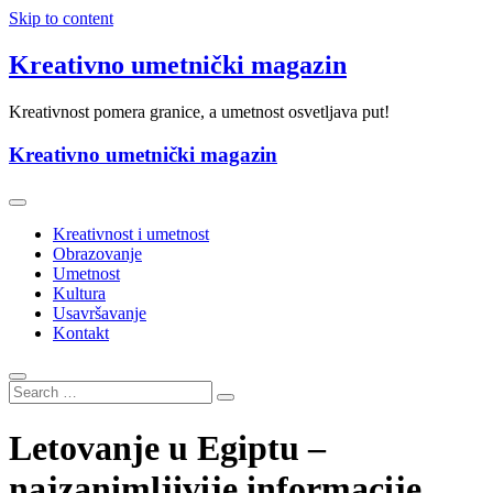
Skip to content
Kreativno umetnički magazin
Kreativnost pomera granice, a umetnost osvetljava put!
Kreativno umetnički magazin
Kreativnost i umetnost
Obrazovanje
Umetnost
Kultura
Usavršavanje
Kontakt
Letovanje u Egiptu –
najzanimljivije informacije