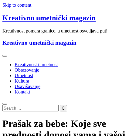
Skip to content
Kreativno umetnički magazin
Kreativnost pomera granice, a umetnost osvetljava put!
Kreativno umetnički magazin
Kreativnost i umetnost
Obrazovanje
Umetnost
Kultura
Usavršavanje
Kontakt
Prašak za bebe: Koje sve
prednosti donosi vama i vašoj