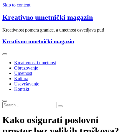
Skip to content
Kreativno umetnički magazin
Kreativnost pomera granice, a umetnost osvetljava put!
Kreativno umetnički magazin
Kreativnost i umetnost
Obrazovanje
Umetnost
Kultura
Usavršavanje
Kontakt
Kako osigurati poslovni
prostor bez velikih troškova?