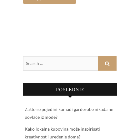
POSLEDNJE
Zašto se pojedini komadi garderobe nikada ne
povlače iz mode?
Kako lokalna kupovina može inspirisati
kreativnost i uređenje doma?