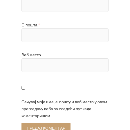
Е-пошта
*
Веб место
Сачувај моје име, е-пошту и веб место у овом
прегледачу веба за следећи пут када
коментаришем.