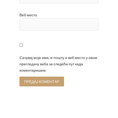
Веб место
Сачувај моје име, е-пошту и веб место у овом
прегледачу веба за следећи пут када
коментаришем.