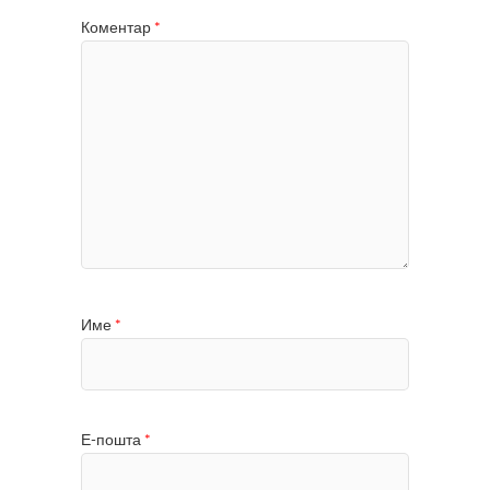
Коментар
*
Име
*
Е-пошта
*