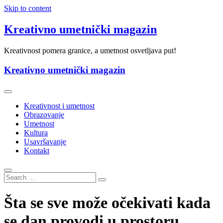
Skip to content
Kreativno umetnički magazin
Kreativnost pomera granice, a umetnost osvetljava put!
Kreativno umetnički magazin
Kreativnost i umetnost
Obrazovanje
Umetnost
Kultura
Usavršavanje
Kontakt
Šta se sve može očekivati kada
se dan provodi u prostoru