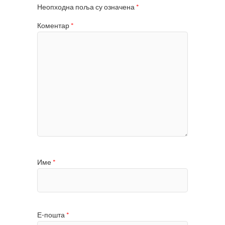
Неопходна поља су означена
*
Коментар
*
Име
*
Е-пошта
*