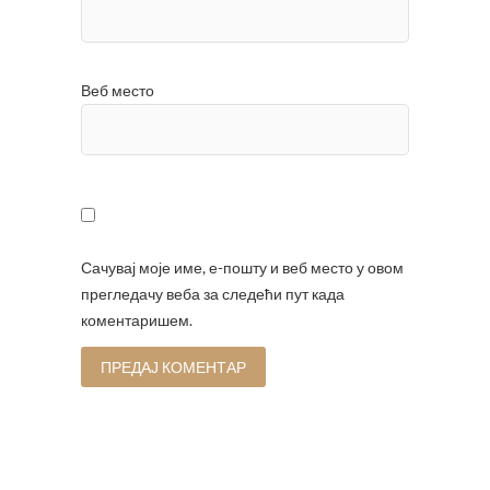
Веб место
Сачувај моје име, е-пошту и веб место у овом
прегледачу веба за следећи пут када
коментаришем.