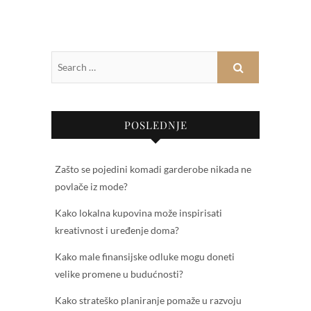
POSLEDNJE
Zašto se pojedini komadi garderobe nikada ne
povlače iz mode?
Kako lokalna kupovina može inspirisati
kreativnost i uređenje doma?
Kako male finansijske odluke mogu doneti
velike promene u budućnosti?
Kako strateško planiranje pomaže u razvoju