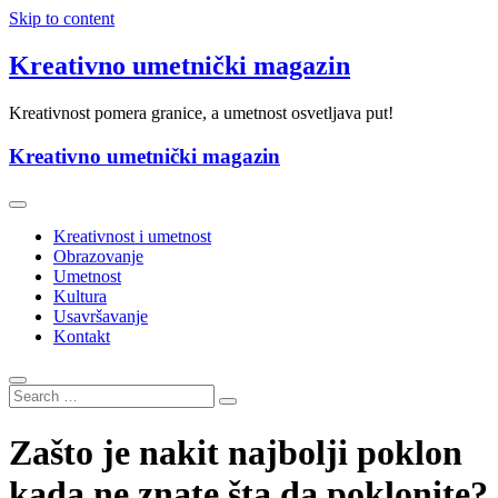
Skip to content
Kreativno umetnički magazin
Kreativnost pomera granice, a umetnost osvetljava put!
Kreativno umetnički magazin
Kreativnost i umetnost
Obrazovanje
Umetnost
Kultura
Usavršavanje
Kontakt
Zašto je nakit najbolji poklon
kada ne znate šta da poklonite?